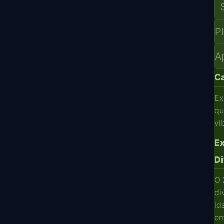
A
Ca
Ex
qu
vi
E
Di
O 
di
id
em