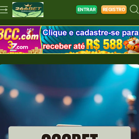
ENTRAR
REGISTRO