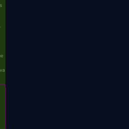
s
-
.
ue
ova