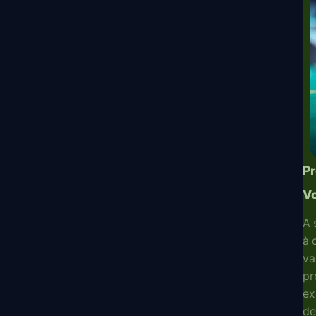
P
V
A 
à 
va
pr
ex
de