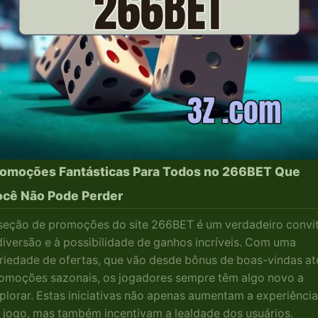
romoções Fantásticas Para Todos no 266BET Que
ocê Não Pode Perder
seção de promoções do site 266BET é um verdadeiro convi
diversão e à possibilidade de ganhos incríveis. Com uma
riedade de ofertas, que vão desde bônus de boas-vindas at
omoções sazonais, os jogadores sempre têm algo novo a
plorar. Estas iniciativas não apenas aumentam a experiência
 jogo, mas também incentivam a lealdade dos usuários.