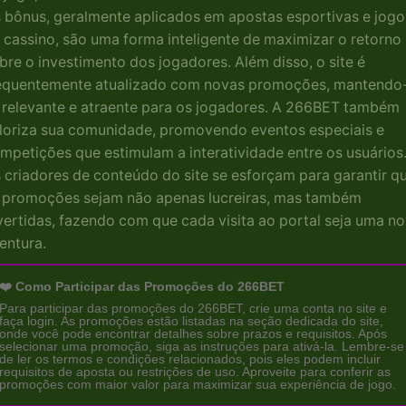
 bônus, geralmente aplicados em apostas esportivas e jogo
 cassino, são uma forma inteligente de maximizar o retorno
bre o investimento dos jogadores. Além disso, o site é
equentemente atualizado com novas promoções, mantendo
 relevante e atraente para os jogadores. A 266BET também
loriza sua comunidade, promovendo eventos especiais e
mpetições que estimulam a interatividade entre os usuários
 criadores de conteúdo do site se esforçam para garantir q
 promoções sejam não apenas lucreiras, mas também
vertidas, fazendo com que cada visita ao portal seja uma n
entura.
❤️ Como Participar das Promoções do 266BET
Para participar das promoções do 266BET, crie uma conta no site e
faça login. As promoções estão listadas na seção dedicada do site,
onde você pode encontrar detalhes sobre prazos e requisitos. Após
selecionar uma promoção, siga as instruções para ativá-la. Lembre-se
de ler os termos e condições relacionados, pois eles podem incluir
requisitos de aposta ou restrições de uso. Aproveite para conferir as
promoções com maior valor para maximizar sua experiência de jogo.