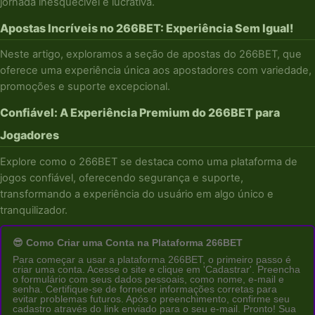
jornada inesquecível e lucrativa.
Apostas Incríveis no 266BET: Experiência Sem Igual!
Neste artigo, exploramos a seção de apostas do 266BET, que
oferece uma experiência única aos apostadores com variedade,
promoções e suporte excepcional.
Confiável: A Experiência Premium do 266BET para
Jogadores
Explore como o 266BET se destaca como uma plataforma de
jogos confiável, oferecendo segurança e suporte,
transformando a experiência do usuário em algo único e
tranquilizador.
😎 Como Criar uma Conta na Plataforma 266BET
Para começar a usar a plataforma 266BET, o primeiro passo é
criar uma conta. Acesse o site e clique em 'Cadastrar'. Preencha
o formulário com seus dados pessoais, como nome, e-mail e
senha. Certifique-se de fornecer informações corretas para
evitar problemas futuros. Após o preenchimento, confirme seu
cadastro através do link enviado para o seu e-mail. Pronto! Sua