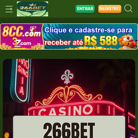
ENTRAR
REGISTRO