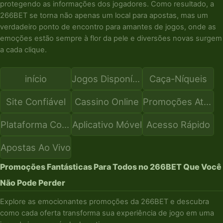
protegendo as informações dos jogadores. Como resultado, a
266BET se torna não apenas um local para apostas, mas um
verdadeiro ponto de encontro para amantes de jogos, onde as
emoções estão sempre à flor da pele e diversões novas surgem
a cada clique.
início
Jogos Disponíveis
Caça-Níqueis
Site Confiável
Cassino Online
Promoções Atuais
Plataforma Completa
Aplicativo Móvel
Acesso Rápido
Apostas Ao Vivo
Promoções Fantásticas Para Todos no 266BET Que Você
Não Pode Perder
Explore as emocionantes promoções da 266BET e descubra
como cada oferta transforma sua experiência de jogo em uma