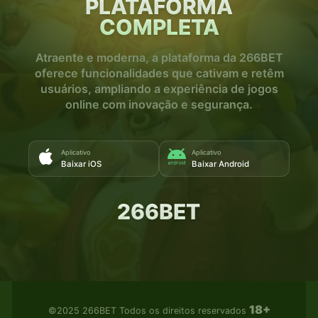
PLATAFORMA
COMPLETA
Atraente e moderna, a plataforma da 266BET
oferece funcionalidades que cativam e retêm
usuários, ampliando a experiência de jogos
online com inovação e segurança.
Aplicativo
Aplicativo
Baixar iOS
Baixar Android
266BET
18+
©2025 266BET Todos os direitos reservados