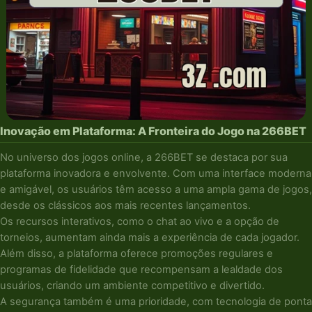
Inovação em Plataforma: A Fronteira do Jogo na 266BET
No universo dos jogos online, a 266BET se destaca por sua
plataforma inovadora e envolvente. Com uma interface moderna
e amigável, os usuários têm acesso a uma ampla gama de jogos,
desde os clássicos aos mais recentes lançamentos.
Os recursos interativos, como o chat ao vivo e a opção de
torneios, aumentam ainda mais a experiência de cada jogador.
Além disso, a plataforma oferece promoções regulares e
programas de fidelidade que recompensam a lealdade dos
usuários, criando um ambiente competitivo e divertido.
A segurança também é uma prioridade, com tecnologia de ponta